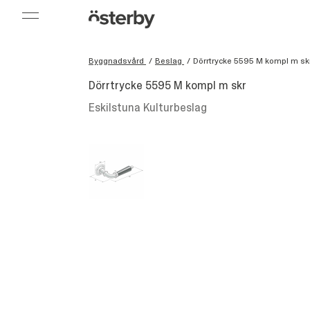
Byggnadsvård
/
Beslag
/
Dörrtrycke 5595 M kompl m sk
Dörrtrycke 5595 M kompl m skr
Eskilstuna Kulturbeslag