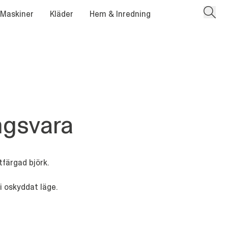
 Maskiner
Kläder
Hem & Inredning
ngsvara
färgad björk.
i oskyddat läge.