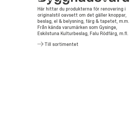
Här hittar du produkterna för renovering i
originalstil oavsett om det gäller knoppar,
beslag, el & belysning, färg & tapetet, m.m.
Från kända varumärken som Gysinge,
Eskilstuna Kulturbeslag, Falu Rödfärg, m.fl.
Till sortimentet