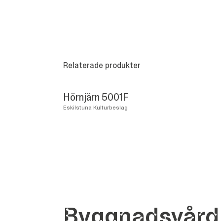
Relaterade produkter
Hörnjärn 5001F
Eskilstuna Kulturbeslag
Bygg­nads­vård