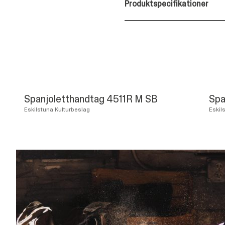
Produktspecifikationer
Spanjoletthandtag 4511R M SB
Spa
Eskilstuna Kulturbeslag
Eskil