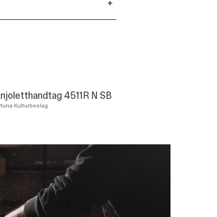
+
njoletthandtag 4511R N SB
stuna Kulturbeslag