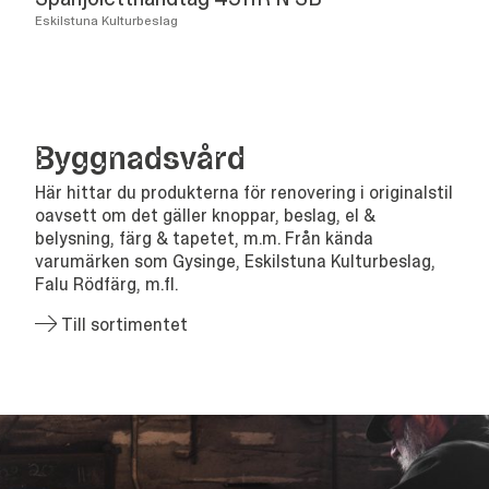
Eskilstuna Kulturbeslag
Bygg­nads­vård
Här hittar du produkterna för renovering i originalstil
oavsett om det gäller knoppar, beslag, el &
belysning, färg & tapetet, m.m. Från kända
varumärken som Gysinge, Eskilstuna Kulturbeslag,
Falu Rödfärg, m.fl.
Till sortimentet