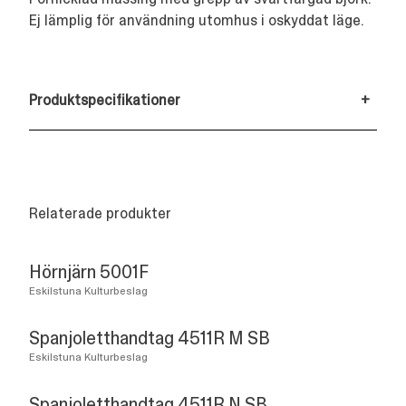
Ej lämplig för användning utomhus i oskyddat läge.
Produktspecifikationer
+
Relaterade produkter
Hörnjärn 5001F
Eskilstuna Kulturbeslag
Spanjoletthandtag 4511R M SB
Eskilstuna Kulturbeslag
Spanjoletthandtag 4511R N SB