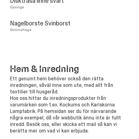
Disktrasa linne svart
Gysinge
Nagelborste Svinborst
Strömshaga
Hem
&
Inredning
Ett genuint hem behöver också den rätta
inredningen, såväl inne som ute, med allt från
textilier till husgeråd.
Hos oss hittar du inredningsprodukter från
varumärken som t.ex. Kockums och Karlskorna
Lampfabrik. På hemsidan ser du för närvarande
några exempel, då vår webbutik ännu inte är fullt
inredd. Besök oss, eller skicka ett mail så kan vi
berätta mer om vad vi kan erbjuda.