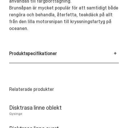
användas till färgborttagning.
Brunsåpan är mycket populär för att samtidigt både
rengöra och behandla, återfetta, teakdäck på allt
från den lilla motorsnipan till kryssningsfartyg på
oceanen.
Produktspecifikationer
+
Relaterade produkter
Disktrasa linne oblekt
Gysinge