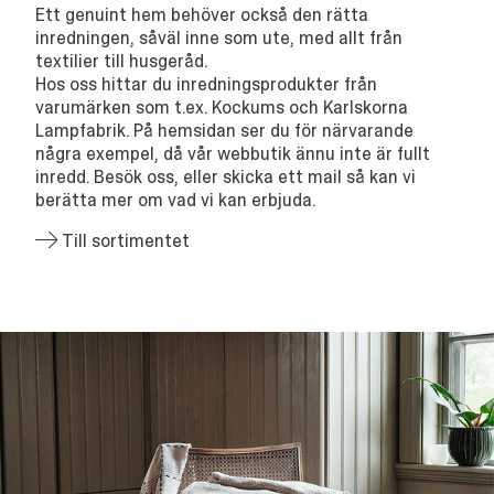
Ett genuint hem behöver också den rätta
inredningen, såväl inne som ute, med allt från
textilier till husgeråd.
Hos oss hittar du inredningsprodukter från
varumärken som t.ex. Kockums och Karlskorna
Lampfabrik. På hemsidan ser du för närvarande
några exempel, då vår webbutik ännu inte är fullt
inredd. Besök oss, eller skicka ett mail så kan vi
berätta mer om vad vi kan erbjuda.
Till sortimentet