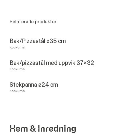
Relaterade produkter
Bak/Pizzastål ø35 cm
Kockums
Bak/pizzastål med uppvik 37x32
Kockums
Stekpanna ø24 cm
Kockums
Hem
&
Inredning