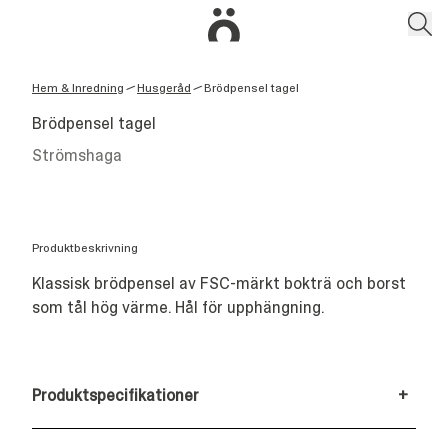
Hem & Inredning
Husgeråd
Brödpensel tagel
/
/
Brödpensel tagel
Strömshaga
Produktbeskrivning
Klassisk brödpensel av FSC-märkt bokträ och borst
som tål hög värme. Hål för upphängning.
Produktspecifikationer
+