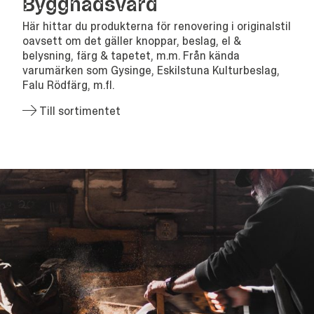
Bygg­nads­vård
Här hittar du produkterna för renovering i originalstil
oavsett om det gäller knoppar, beslag, el &
belysning, färg & tapetet, m.m. Från kända
varumärken som Gysinge, Eskilstuna Kulturbeslag,
Falu Rödfärg, m.fl.
Till sortimentet