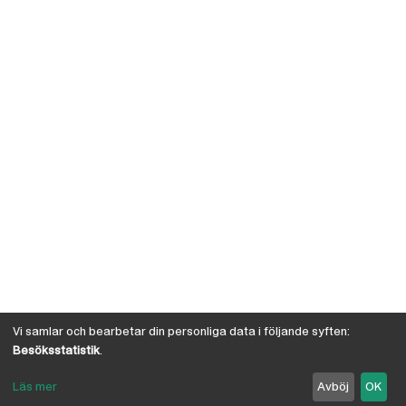
Vi samlar och bearbetar din personliga data i följande syften:
Besöksstatistik
.
Läs mer
Avböj
OK