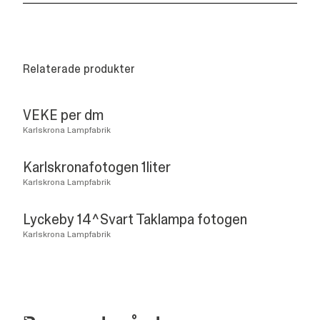
Relaterade produkter
VEKE per dm
Karlskrona Lampfabrik
Karlskronafotogen 1liter
Karlskrona Lampfabrik
Lyckeby 14^Svart Taklampa fotogen
Karlskrona Lampfabrik