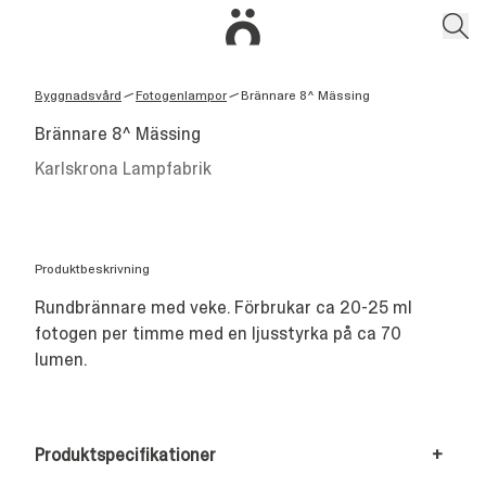
Byggnadsvård
Fotogenlampor
Brännare 8^ Mässing
/
/
Brännare 8^ Mässing
Karlskrona Lampfabrik
Produktbeskrivning
Rundbrännare med veke. Förbrukar ca 20-25 ml
fotogen per timme med en ljusstyrka på ca 70
lumen.
Produktspecifikationer
+