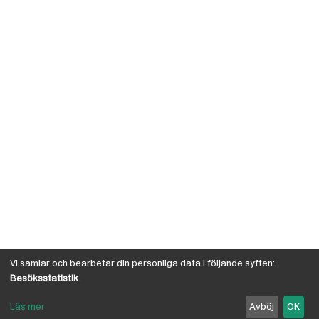
Vi samlar och bearbetar din personliga data i följande syften:
Besöksstatistik
.
Läs mer
Avböj
OK