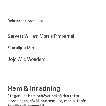
Relaterade produkter
Servett William Morris Pimpernel
Spiralljus Mint
Jojo Wild Wonders
Hem
&
Inredning
Ett genuint hem behöver också den rätta
inredningen, såväl inne som ute, med allt från
textilier till husgeråd.